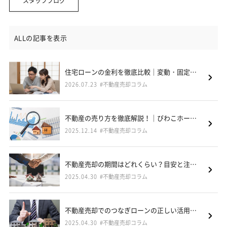
スタッフブログ
ALLの記事を表示
住宅ローンの金利を徹底比較｜変動・固定の選び方と2026年の要点
2026.07.23
#不動産売却コラム
不動産の売り方を徹底解説！｜びわこホームが教える成功術
2025.12.14
#不動産売却コラム
不動産売却の期間はどれくらい？目安と注意点を詳しく解説｜びわこホーム（甲賀・湖南・蒲生・東近江市）
2025.04.30
#不動産売却コラム
不動産売却でのつなぎローンの正しい活用法｜びわこホーム（甲賀・湖南・蒲生・東近江市）
2025.04.30
#不動産売却コラム