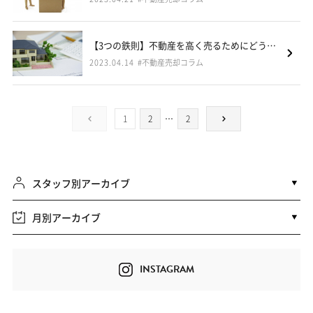
【3つの鉄則】不動産を高く売るためにどうしたらいい？【滋賀県甲賀市・湖南市・蒲生郡不動産売却コラムVol.6】
2023.04.14
#不動産売却コラム
1
2
…
2
スタッフ別アーカイブ
月別アーカイブ
INSTAGRAM