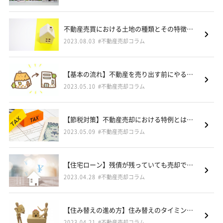
不動産売買における土地の種類とその特徴【滋賀県甲賀市・湖南市・蒲生郡不動産売却コラムVol.11】
2023.08.03
#不動産売却コラム
【基本の流れ】不動産を売り出す前にやるべきこと【滋賀県甲賀市・湖南市・蒲生郡不動産売却コラムVol.10】
2023.05.10
#不動産売却コラム
【節税対策】不動産売却における特例とは？【滋賀県甲賀市・湖南市・蒲生郡不動産売却コラムVol.9】
2023.05.09
#不動産売却コラム
【住宅ローン】残債が残っていても売却できるか？【滋賀県甲賀市・湖南市・蒲生郡不動産売却コラムVol.8】
2023.04.28
#不動産売却コラム
【住み替えの進め方】住み替えのタイミングとは？【滋賀県甲賀市・湖南市・蒲生郡不動産売却コラムVol.7】
2023.04.21
#不動産売却コラム