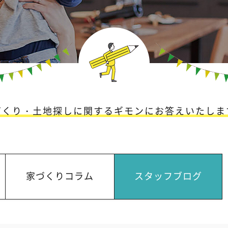
づくり・土地探しに関するギモンに
お答えいたしま
家づくりコラム
スタッフブログ