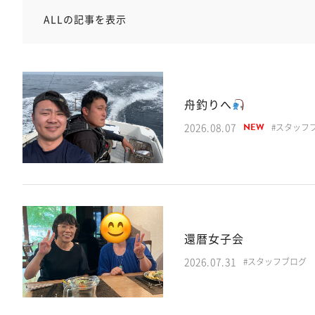
ALLの記事を表示
舟釣りへ
NEW
2026.08.07
#スタッフ
還暦女子会
2026.07.31
#スタッフブログ