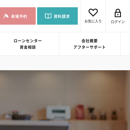
来場予約
資料請求
お気に入り
ログイン
ローンセンター
会社概要
資金相談
アフターサポート