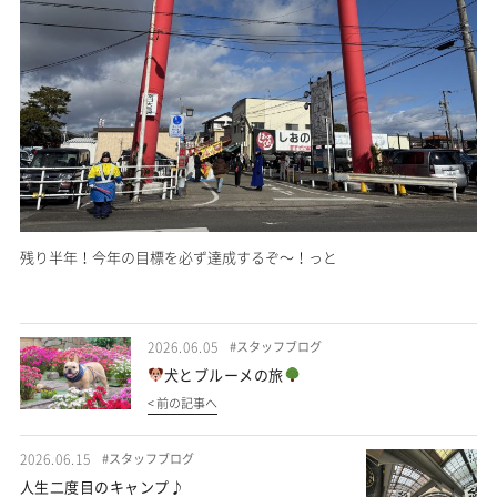
残り半年！今年の目標を必ず達成するぞ～！っと
2026.06.05
#スタッフブログ
犬とブルーメの旅
< 前の記事へ
2026.06.15
#スタッフブログ
人生二度目のキャンプ♪