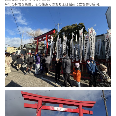
今年の抱負を祈願。その後近くのおちょぼ稲荷に立ち寄り帰宅。