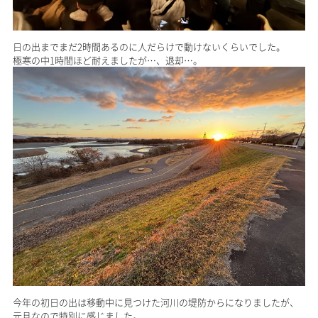
日の出までまだ2時間あるのに人だらけで動けないくらいでした。
極寒の中1時間ほど耐えましたが…、退却…。
今年の初日の出は移動中に見つけた河川の堤防からになりましたが、
元旦なので特別に感じました。