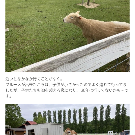
近いとなかなか行くことがなく。
ブルーメが出来たころは、子供が小さかったのでよく連れて行ってま
したが、子供たちも30を超える歳になり、 30年は行ってないかも…で
す。