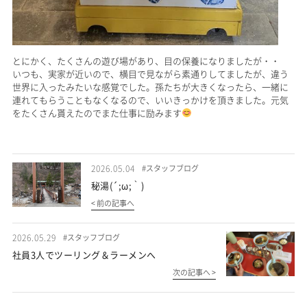
とにかく、たくさんの遊び場があり、目の保養になりましたが・・
いつも、実家が近いので、横目で見ながら素通りしてましたが、違う
世界に入ったみたいな感覚でした。孫たちが大きくなったら、一緒に
連れてもらうこともなくなるので、いいきっかけを頂きました。元気
をたくさん貰えたのでまた仕事に励みます
2026.05.04
#スタッフブログ
秘湯(´;ω;｀)
< 前の記事へ
2026.05.29
#スタッフブログ
社員3人でツーリング＆ラーメンへ
次の記事へ >