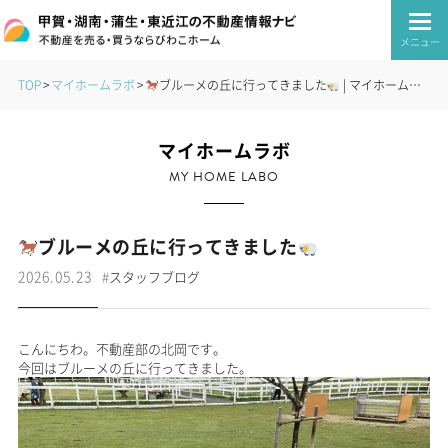
メニュー
TOP
マイホームラボ
ブルーメの丘に行ってきました
| マイホームラボ | 甲賀・湖南・蒲生・東近江の不動産情報ナビ｜びわこホーム
マイホームラボ
MY HOME LABO
ブルーメの丘に行ってきました
2026.05.23
#
スタッフブログ
こんにちわ。不動産部の北岡です。
今回はブルーメの丘に行ってきました。