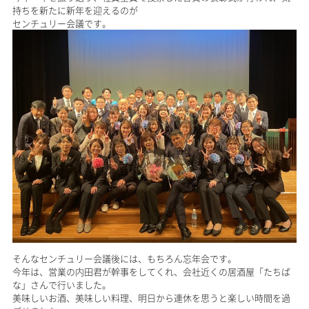
持ちを新たに新年を迎えるのが
センチュリー会議です。
そんなセンチュリー会議後には、もちろん忘年会です。
今年は、営業の内田君が幹事をしてくれ、会社近くの居酒屋「たちば
な」さんで行いました。
美味しいお酒、美味しい料理、明日から連休を思うと楽しい時間を過