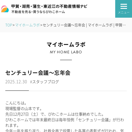
メニュー
TOP
マイホームラボ
センチュリー会議～忘年会 | マイホームラボ | 甲賀・湖南・蒲生・東近江の不動産情報ナビ｜びわこホーム
マイホームラボ
MY HOME LABO
センチュリー会議～忘年会
2025.12.30
#
スタッフブログ
こんにちは。
現場監督の山本です。
先日12月27日（土）で、びわこホームは仕事納めでした。
びわこホームでは年末最終日は毎年恒例「センチュリー会議」が行わ
れます。
今年一年を振り返り、社員全員で投票した各賞の表彰式が行われ、気